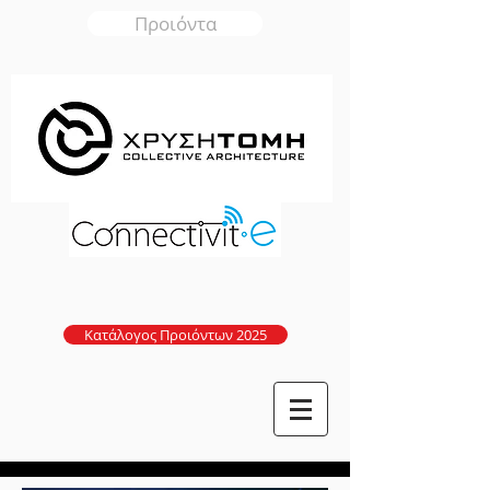
Προιόντα
Κατάλογος Προιόντων 2025