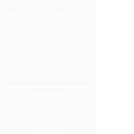
Επικοινωνία-Contact Us
Αποστολή/Send
Πωλήσεις ControlByWeb
Χονδρικής:
Χρυσή Τομή ΑΕ