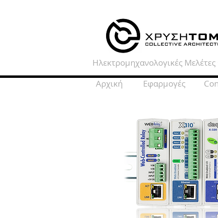
Ηλεκτρομηχανολογικές Μελέτες 
Αρχική
Εφαρμογές
Con