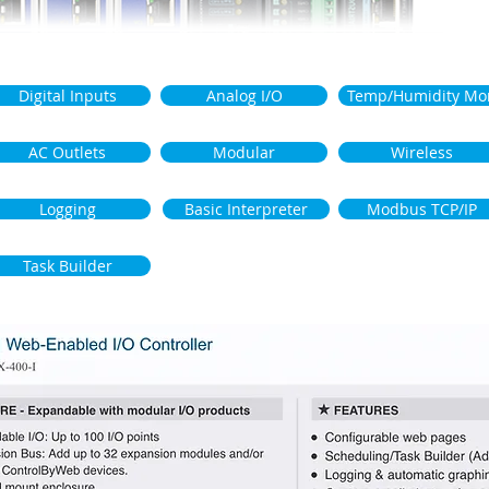
Digital Inputs
Analog I/O
Temp/Humidity Mo
AC Outlets
Modular
Wireless
Logging
Basic Interpreter
Modbus TCP/IP
Task Builder