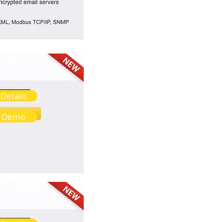
Details
Demo