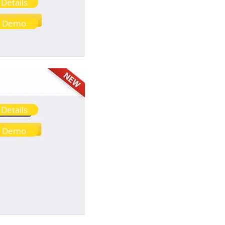
Details
Demo
Details
Demo